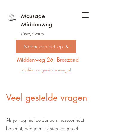
Massage
Middenweg
Cindy Gerrits
Neem contact op
Middenweg 26, Breezand
info@massagemiddenweg.nl
Veel gestelde vragen
Als je nog niet eerder een masseur hebt
bezocht, heb je misschien vragen of